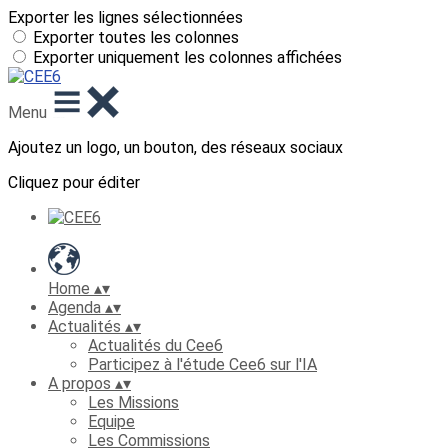
Exporter les lignes sélectionnées
Exporter toutes les colonnes
Exporter uniquement les colonnes affichées
Menu
Ajoutez un logo, un bouton, des réseaux sociaux
Cliquez pour éditer
Home
▴
▾
Agenda
▴
▾
Actualités
▴
▾
Actualités du Cee6
Participez à l'étude Cee6 sur l'IA
A propos
▴
▾
Les Missions
Equipe
Les Commissions