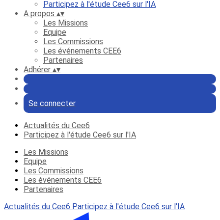
Participez à l'étude Cee6 sur l'IA
A propos
▴
▾
Les Missions
Equipe
Les Commissions
Les événements CEE6
Partenaires
Adhérer
▴
▾
Se connecter
Actualités du Cee6
Participez à l'étude Cee6 sur l'IA
Les Missions
Equipe
Les Commissions
Les événements CEE6
Partenaires
Actualités du Cee6
Participez à l'étude Cee6 sur l'IA