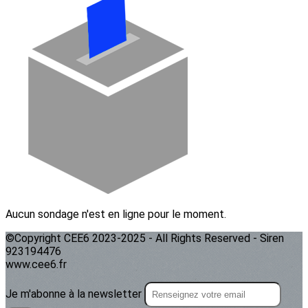
Aucun sondage n'est en ligne pour le moment.
©Copyright CEE6 2023-2025 - All Rights Reserved - Siren
923194476
www.cee6.fr
Je m'abonne à la newsletter