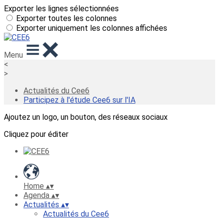
Exporter les lignes sélectionnées
Exporter toutes les colonnes
Exporter uniquement les colonnes affichées
Menu
<
>
Actualités du Cee6
Participez à l'étude Cee6 sur l'IA
Ajoutez un logo, un bouton, des réseaux sociaux
Cliquez pour éditer
Home
▴
▾
Agenda
▴
▾
Actualités
▴
▾
Actualités du Cee6