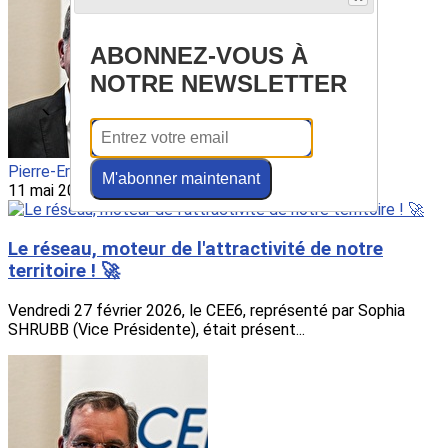
ABONNEZ-VOUS À
NOTRE NEWSLETTER
Pierre-Eric BETHOUX
M'abonner maintenant
11 mai 2026
Le réseau, moteur de l'attractivité de notre
territoire ! 🚀
Vendredi 27 février 2026, le CEE6, représenté par Sophia
SHRUBB (Vice Présidente), était présent...