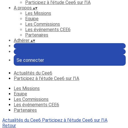
Participez à l'étude Cee6 sur l'IA
A propos
▴
▾
Les Missions
Equipe
Les Commissions
Les événements CEE6
Partenaires
Adhérer
▴
▾
Se connecter
Actualités du Cee6
Participez à l'étude Cee6 sur l'IA
Les Missions
Equipe
Les Commissions
Les événements CEE6
Partenaires
Actualités du Cee6
Participez à l'étude Cee6 sur l'IA
Retour