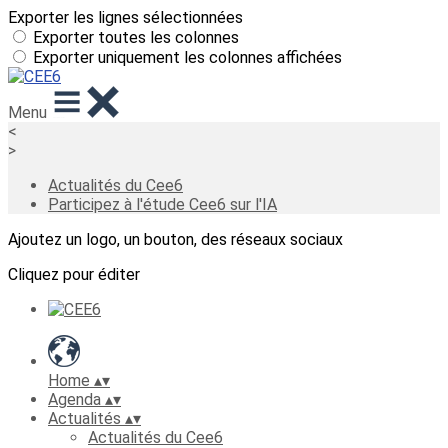
Exporter les lignes sélectionnées
Exporter toutes les colonnes
Exporter uniquement les colonnes affichées
Menu
<
>
Actualités du Cee6
Participez à l'étude Cee6 sur l'IA
Ajoutez un logo, un bouton, des réseaux sociaux
Cliquez pour éditer
Home
▴
▾
Agenda
▴
▾
Actualités
▴
▾
Actualités du Cee6